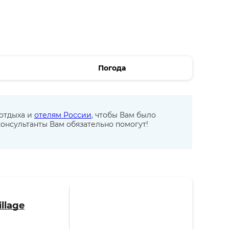
Погода
 отдыха и
отелям России
, чтобы Вам было
онсультанты Вам обязательно помогут!
llage