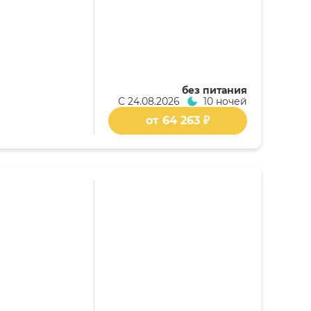
без питания
С
24.08.2026
10 ночей
от 64 263 ₽