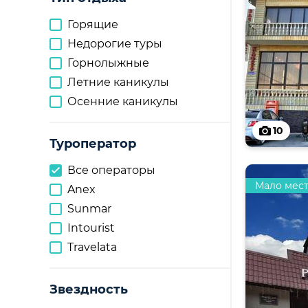
Горящие
Недорогие туры
Горнолыжные
Летние каникулы
Осенние каникулы
10
Туроператор
Все операторы
Мало мес
Anex
Sunmar
Intourist
Travelata
Звездность