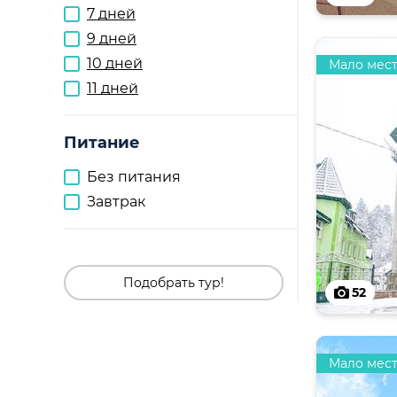
7 дней
9 дней
10 дней
Мало мес
11 дней
Питание
Без питания
Завтрак
Подобрать тур!
52
Мало мес