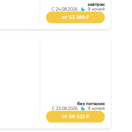
завтрак
С
24.08.2026
9 ночей
от 53 289 ₽
без питания
С
23.08.2026
9 ночей
от 58 522 ₽