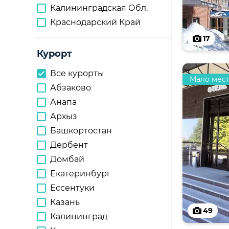
Калининградская Обл.
Краснодарский Край
17
Курорт
Все курорты
Мало мес
Абзаково
Анапа
Архыз
Башкортостан
Дербент
Домбай
Екатеринбург
Ессентуки
Казань
49
Калининград