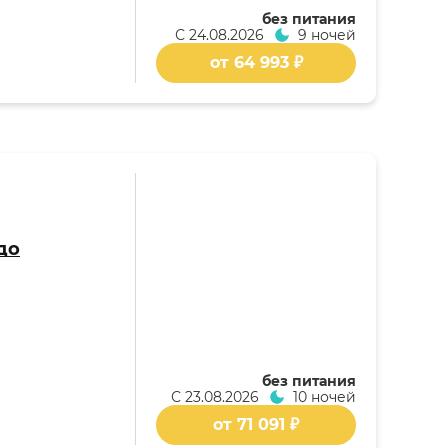
без питания
С
24.08.2026
9 ночей
от 64 993 ₽
до
без питания
С
23.08.2026
10 ночей
от 71 091 ₽