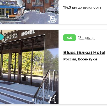
114,5 км
до аэропорта
т
4,0
23 отзыва
Blues (Блюз) Hotel
Россия,
Ессентуки