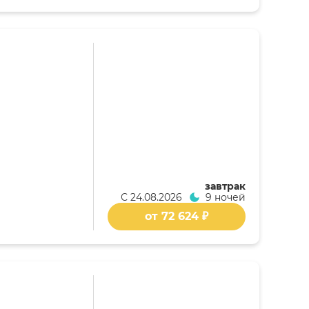
завтрак
С
24.08.2026
9 ночей
от 72 624 ₽