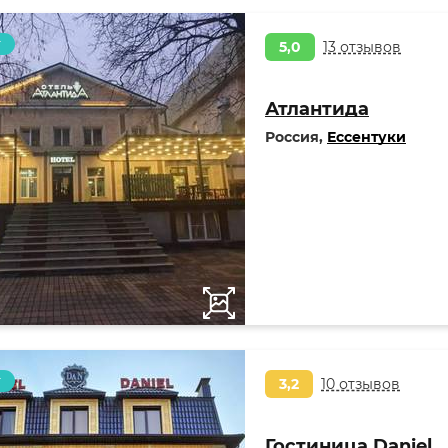
т
5,0
13 отзывов
Атлантида
Россия,
Ессентуки
т
3,2
10 отзывов
Гостиница Daniel