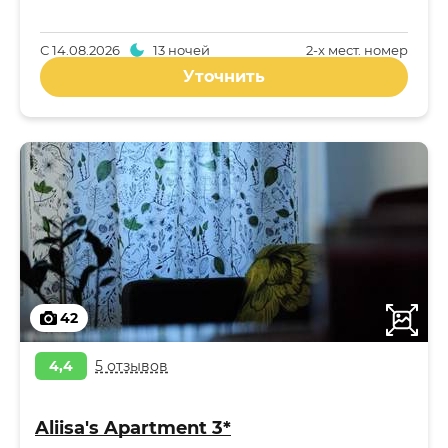
С
14.08.2026
13 ночей
2-x мест. номер
Уточнить
42
4,4
5 отзывов
Aliisa's Apartment 3*