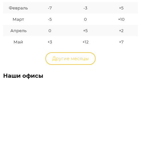
Февраль
-7
-3
+5
Март
-5
0
+10
Апрель
0
+5
+2
Май
+3
+12
+7
Другие месяцы
Наши офисы