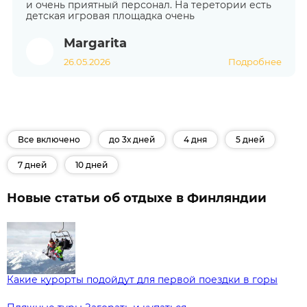
и очень приятный персонал. На теретории есть
детская игровая площадка очень
Margarita
26.05.2026
Подробнее
Все включено
до 3х дней
4 дня
5 дней
7 дней
10 дней
Новые статьи об отдыхе в Финляндии
Какие курорты подойдут для первой поездки в горы