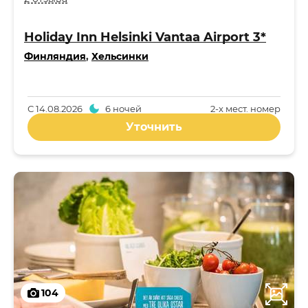
Holiday Inn Helsinki Vantaa Airport 3*
Финляндия
,
Хельсинки
С
14.08.2026
6 ночей
2-x мест. номер
Уточнить
104