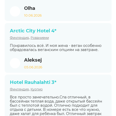
Olha
10.06.2026
Arctic City Hotel 4*
,
Финляндия
Рованиеми
Понравилось всё. И моя жена - веган особенно
обрадовалась веганским опциям на завтраке.
Aleksej
05.06.2026
Hotel Rauhalahti 3*
,
Финляндия
Куопио
Все просто замечательно.Спа отличный, в
бассейнах теплая вода, даже открытый бассейн
был с теплотой водой. Отлично подходит для
отдыха с детьми. В номере есть все что нужно,
даже халат для ребёнка был. Отличный завтрак