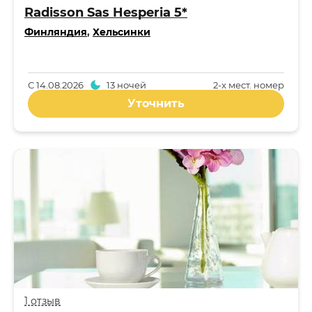
Radisson Sas Hesperia 5*
Финляндия
,
Хельсинки
С
14.08.2026
13 ночей
2-x мест. номер
Уточнить
1 отзыв