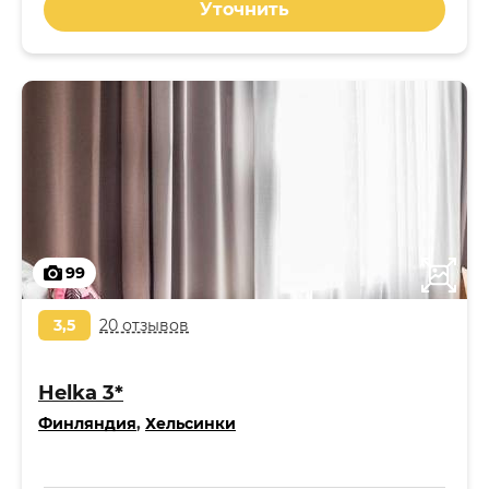
Уточнить
99
3,5
20 отзывов
Helka 3*
Финляндия
,
Хельсинки