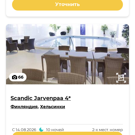
Уточнить
66
Scandic Jarvenpaa 4*
Финляндия
,
Хельсинки
С
14.08.2026
10 ночей
2-x мест. номер