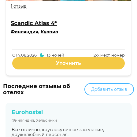
1 отзыв
Scandic Atlas 4*
Финляндия
,
Куопио
С
14.08.2026
13 ночей
2-x мест. номер
Уточнить
Последние отзывы об
Добавить отзыв
отелях
Eurohostel
,
Финляндия
Хельсинки
Все отлично, круглосуточное заселение,
дружелюбный персонал.