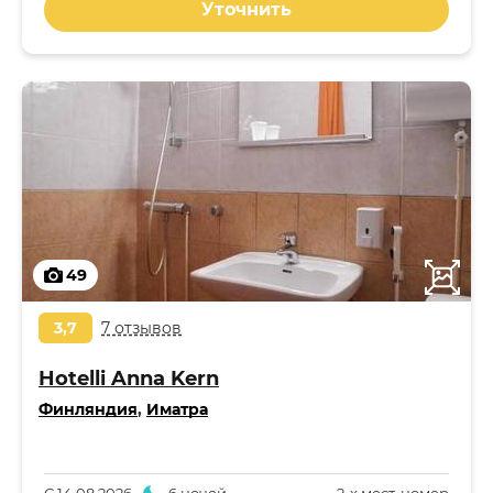
Уточнить
49
3,7
7 отзывов
Hotelli Anna Kern
Финляндия
,
Иматра